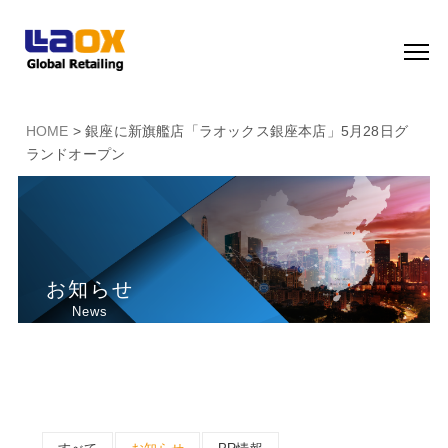
HOME
> 銀座に新旗艦店「ラオックス銀座本店」5月28日グ
ランドオープン
お知らせ
News