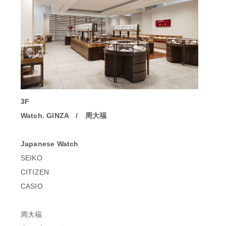
3F
Watch. GINZA / 周大福
Japanese Watch
SEIKO
CITIZEN
CASIO
周大福