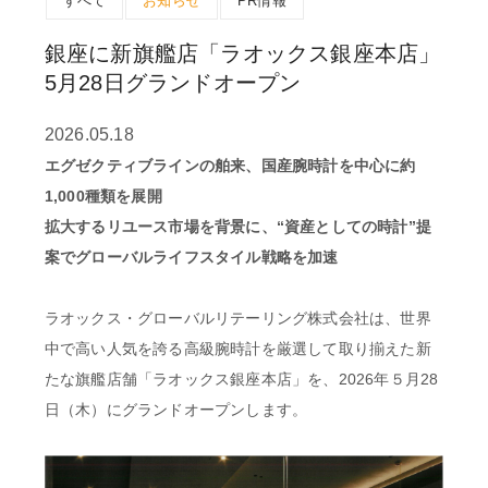
すべて
お知らせ
PR情報
銀座に新旗艦店「ラオックス銀座本店」
5月28日グランドオープン
2026.05.18
エグゼクティブラインの舶来、国産腕時計を中心に約
1,000種類を展開
拡大するリユース市場を背景に、“資産としての時計”提
案でグローバルライフスタイル戦略を加速
ラオックス・グローバルリテーリング株式会社は、世界
中で高い人気を誇る高級腕時計を厳選して取り揃えた新
たな旗艦店舗「ラオックス銀座本店」を、2026年５月28
日（木）にグランドオープンします。