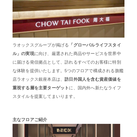
ラオックスグループが掲げる
「グローバルライフスタイ
ル」の実現
に向け、厳選された商品やサービスを世界中
に届ける発信拠点として、訪れるすべてのお客様に特別
な体験を提供いたします。5つのフロアで構成される旗艦
店ラオックス銀座本店は、
訪日外国人を含む資産価値を
重視する層を主要ターゲット
に、国内外へ新たなライフ
スタイルを提案してまいります。
主なフロアご紹介