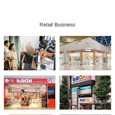
Retail Business
店舗一覧
新千歳空港国際ターミナル
店
成田空港第２ターミナル店
秋葉原本店