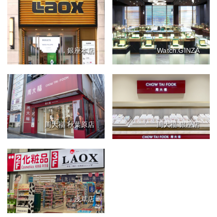
銀座本店
Watch.GINZA
周大福 秋葉原店
周大福 銀座店
浅草店