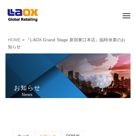
HOME
> 『LAOX Grand Stage 新宿東口本店』臨時休業のお
知らせ
お知らせ
News