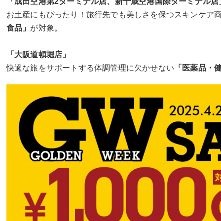
「成田空港第2ターミナル店、新千歳空港国際ターミナル店
お土産にもぴったり！旅行先でも美しさを保つスキンケア
食品」
が対象。
「大阪道頓堀店」
快適な旅をサポートする体調管理に欠かせない
「医薬品・